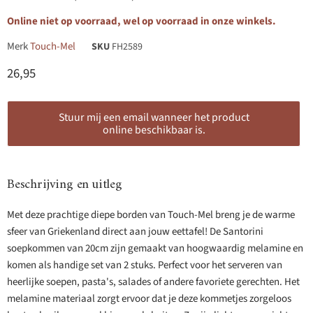
Online niet op voorraad, wel op voorraad in onze winkels.
Merk
Touch-Mel
SKU
FH2589
Huidige prijs
26,95
Stuur mij een email wanneer het product
online beschikbaar is.
Beschrijving en uitleg
Met deze prachtige diepe borden van Touch-Mel breng je de warme
sfeer van Griekenland direct aan jouw eettafel! De Santorini
soepkommen van 20cm zijn gemaakt van hoogwaardig melamine en
komen als handige set van 2 stuks. Perfect voor het serveren van
heerlijke soepen, pasta's, salades of andere favoriete gerechten. Het
melamine materiaal zorgt ervoor dat je deze kommetjes zorgeloos