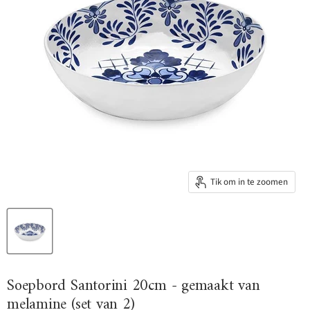
Tik om in te zoomen
Soepbord Santorini 20cm - gemaakt van
melamine (set van 2)