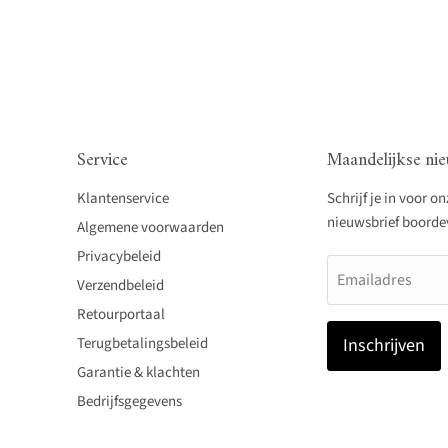
Service
Maandelijkse nie
Klantenservice
Schrijf je in voor o
nieuwsbrief boordevo
Algemene voorwaarden
Privacybeleid
Emailadres
Verzendbeleid
Retourportaal
Terugbetalingsbeleid
Inschrijven
Garantie & klachten
Bedrijfsgegevens