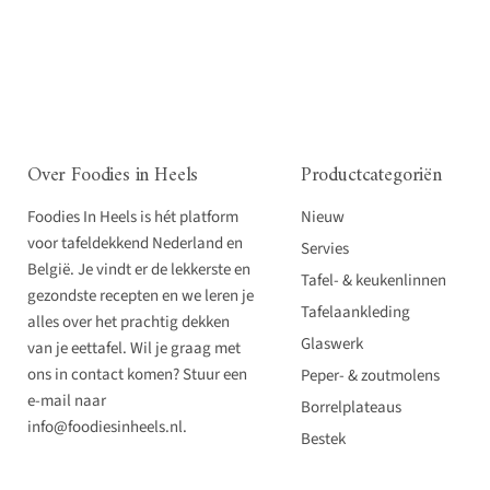
Over Foodies in Heels
Productcategoriën
Foodies In Heels is hét platform
Nieuw
voor tafeldekkend Nederland en
Servies
België. Je vindt er de lekkerste en
Tafel- & keukenlinnen
gezondste recepten en we leren je
Tafelaankleding
alles over het prachtig dekken
Glaswerk
van je eettafel. Wil je graag met
ons in contact komen? Stuur een
Peper- & zoutmolens
e-mail naar
Borrelplateaus
info@foodiesinheels.nl.
Bestek