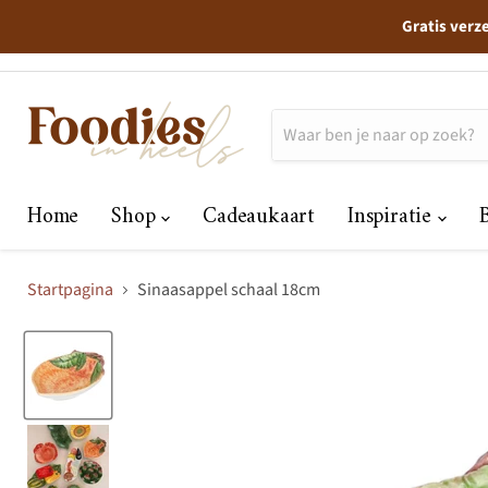
Gratis verz
Home
Shop
Cadeaukaart
Inspiratie
Startpagina
Sinaasappel schaal 18cm