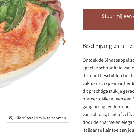
Stuur mij een
❯
Beschrijving en uitle
Ontdek de Sinaasappel sc
speelse schoonheid van ee
de hand beschilderd in de
vakmanschap en authenticit
dit prachtige stuk je ger
ontwerp. Niet alleen een
gang brengt en herinnerin
van salades, fruit of zelfs
Klik of scrol om in te zoomen
door de charme en elega
Italiaanse flair toe aan 