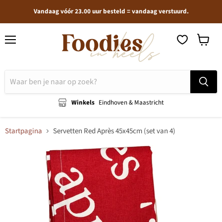
Vandaag vóór 23.00 uur besteld = vandaag verstuurd.
Menu
Winkel
bekijken
Winkels
Eindhoven & Maastricht
Startpagina
Servetten Red Après 45x45cm (set van 4)