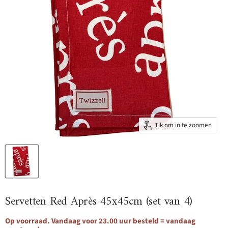
Tik om in te zoomen
Servetten Red Après 45x45cm (set van 4)
Op voorraad. Vandaag voor 23.00 uur besteld = vandaag