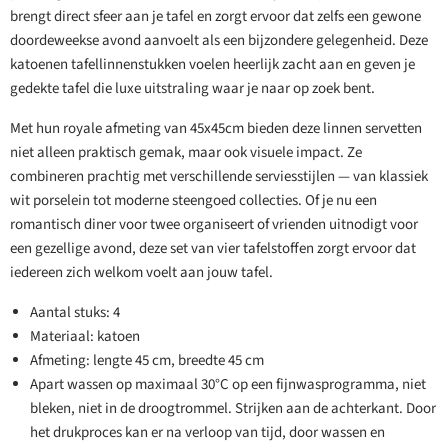
brengt direct sfeer aan je tafel en zorgt ervoor dat zelfs een gewone
doordeweekse avond aanvoelt als een bijzondere gelegenheid. Deze
katoenen tafellinnenstukken voelen heerlijk zacht aan en geven je
gedekte tafel die luxe uitstraling waar je naar op zoek bent.
Met hun royale afmeting van 45x45cm bieden deze linnen servetten
niet alleen praktisch gemak, maar ook visuele impact. Ze
combineren prachtig met verschillende serviesstijlen — van klassiek
wit porselein tot moderne steengoed collecties. Of je nu een
romantisch diner voor twee organiseert of vrienden uitnodigt voor
een gezellige avond, deze set van vier tafelstoffen zorgt ervoor dat
iedereen zich welkom voelt aan jouw tafel.
Aantal stuks: 4
Materiaal: katoen
Afmeting: lengte 45 cm, breedte 45 cm
Apart wassen op maximaal 30°C op een fijnwasprogramma, niet
bleken, niet in de droogtrommel. Strijken aan de achterkant. Door
het drukproces kan er na verloop van tijd, door wassen en