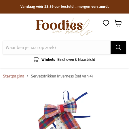
Vandaag vóór 23.59 uur besteld = morgen verstuurd.
Menu
Winkel
bekijken
Winkels
Eindhoven & Maastricht
Startpagina
Servetstrikken Inverness (set van 4)