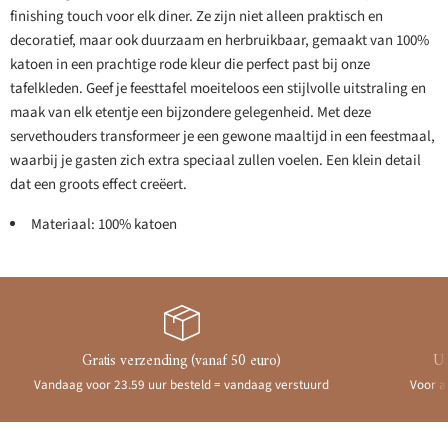
finishing touch voor elk diner. Ze zijn niet alleen praktisch en
decoratief, maar ook duurzaam en herbruikbaar, gemaakt van 100%
katoen in een prachtige rode kleur die perfect past bij onze
tafelkleden. Geef je feesttafel moeiteloos een stijlvolle uitstraling en
maak van elk etentje een bijzondere gelegenheid. Met deze
servethouders transformeer je een gewone maaltijd in een feestmaal,
waarbij je gasten zich extra speciaal zullen voelen. Een klein detail
dat een groots effect creëert.
Materiaal: 100% katoen
Gratis verzending (vanaf 50 euro)
Ui
Vandaag voor 23.59 uur besteld = vandaag verstuurd
Voor a