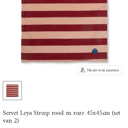
Tik om in te zoomen
Servet Leya Streep rood en roze 45x45cm (set
van 2)