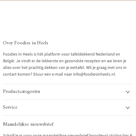
Over Foodies in Heels
Foodies In Heels is hét platform voor tafeldekkend Nederland en
België. Je vindt er de lekkerste en gezondste recepten en we leren je
alles over het prachtig dekken van je eettafel. Wil je graag met ons in
contact komen? Stuur een e-mail naar info@foodiesinheels.nl.
Productcategoriën
Service
Maandelijkse nieuwsbrief
Schrijf je in voor onze maandelijkse nieuwsbrief boordevol styling tips &