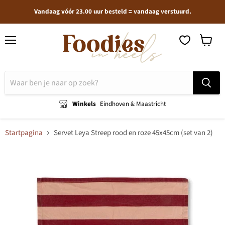
Vandaag vóór 23.00 uur besteld = vandaag verstuurd.
Menu
Winkel
bekijken
Winkels
Eindhoven & Maastricht
Startpagina
Servet Leya Streep rood en roze 45x45cm (set van 2)