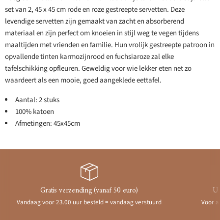
set van 2, 45 x 45 cm rode en roze gestreepte servetten. Deze
levendige servetten zijn gemaakt van zacht en absorberend
materiaal en zijn perfect om knoeien in stijl weg te vegen tijdens
maaltijden met vrienden en familie. Hun vrolijk gestreepte patroon in
opvallende tinten karmozijnrood en fuchsiaroze zal elke
tafelschikking opfleuren. Geweldig voor wie lekker eten net zo
waardeert als een mooie, goed aangeklede eettafel.
Aantal: 2 stuks
100% katoen
Afmetingen: 45x45cm
Gratis verzending (vanaf 50 euro)
Ui
Vandaag voor 23.00 uur besteld = vandaag verstuurd
Voor a