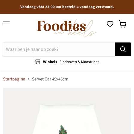
Vandaag vóór 23.00 uur besteld = vandaag verstuurd.
Menu
Winkel
bekijken
Winkels
Eindhoven & Maastricht
Startpagina
Servet Car 45x45cm