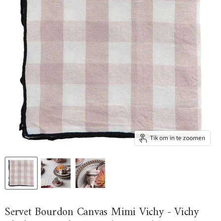
Tik om in te zoomen
Servet Bourdon Canvas Mimi Vichy - Vichy