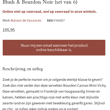
Blush & Bourdon Noir (set van 6)
Online niet op voorraad, wel op voorraad in onze winkels.
Merk
Maison de Vacances
SKU
FH0457
Huidige prijs
105,95
Stuur mij een email wanneer het product
online beschikbaar is.
Beschrijving en uitleg
Zoek je de perfecte manier om je volgende etentje klasse te geven?
Zoek dan niet verder dan deze servetten Bourdon Canvas Mimi Vichy.
Deze servetten, gemaakt in Frankrijk van hoogwaardig linnen en
katoen, hebben een prachtige roze met witte kleur met stijlvolle
zwarte rand en zijn geweven met tweekleurig geverfd garen. Stijlvol
en chic, ze zullen zeker indruk maken op je gasten!