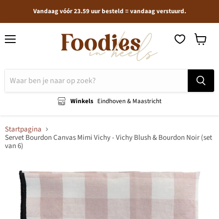
Vandaag vóór 23.59 uur besteld = vandaag verstuurd.
Menu
Winkel
bekijken
Winkels
Eindhoven & Maastricht
Startpagina
Servet Bourdon Canvas Mimi Vichy - Vichy Blush & Bourdon Noir (set
van 6)