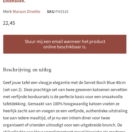
Eindhoven.
Merk
Maison Dinette
SKU
FH3310
Huidige prijs
22,45
Stuur mij een email wanneer het product
online beschikbaar is.
Beschrijving en uitleg
Geef jouw tafel een vleugje elegantie met de Servet Boch Blue 40cm
(set van 2). Deze prachtige set van twee geweven katoenen servetten
met verfijnde borduursels is de perfecte basis voor een smaakvolle
tafeldekking. Gemaakt van 100% hoogwaardig katoen voelen ze
heerlijk zacht aan en voegen ze een verfijnde, authentieke uitstraling
toe aan iedere maaltijd, of je nu een intiem diner voor twee
organiseert of vrienden uitnodigt voor een uitgebreide brunch. De