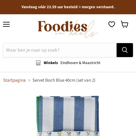
Vandaag vóór 23.59 uur besteld = morgen verstuurd.
Menu
Winkel
bekijken
Winkels
Eindhoven & Maastricht
Startpagina
Servet Boch Blue 40cm (set van 2)