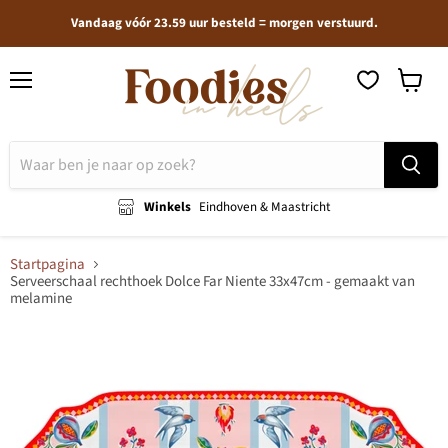
Vandaag vóór 23.59 uur besteld = morgen verstuurd.
Menu
Winkel
bekijken
Winkels
Eindhoven & Maastricht
Startpagina
Serveerschaal rechthoek Dolce Far Niente 33x47cm - gemaakt van
melamine