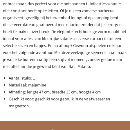
onbreekbaar, dus perfect voor die ontspannen tuinfeestjes waar je
niet constant hoeft op te letten. Of je nu een zomerse barbecue
organiseert, gezellig bij het zwembad loungt of op camping bent —
dit serveerplateau gaat overal mee naartoe zonder dat je je zorgen
hoeft te maken over breuk. De elegante rechthoekige vorm maakt het
ideaal voor alles: van kleurrijke salades en verse carpaccio tot een
selectie kazen en hapjes. En na afloop? Gewoon afspoelen en klaar
voor het volgende avontuur. Met deze veelzijdige serveerschaal maak
je van elke buitenmaaltijd een stijlvol moment, zonder gedoe maar
met alle flair die je gewend bent van Baci Milano.
Aantal stuks: 1
Materiaal: melamine
Afmeting: lengte 47 cm, breedte 33 cm, hoogte 4 cm
Geschikt voor: geschikt voor gebruik in de vaatwasser en
magnetron.