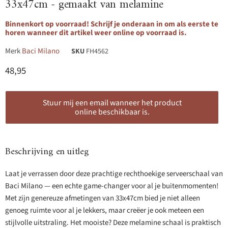
33x47cm - gemaakt van melamine
Binnenkort op voorraad! Schrijf je onderaan in om als eerste te
horen wanneer dit artikel weer online op voorraad is.
Merk
Baci Milano
SKU
FH4562
Huidige prijs
48,95
Stuur mij een email wanneer het product
online beschikbaar is.
Beschrijving en uitleg
Laat je verrassen door deze prachtige rechthoekige serveerschaal van
Baci Milano — een echte game-changer voor al je buitenmomenten!
Met zijn genereuze afmetingen van 33x47cm bied je niet alleen
genoeg ruimte voor al je lekkers, maar creëer je ook meteen een
stijlvolle uitstraling. Het mooiste? Deze melamine schaal is praktisch