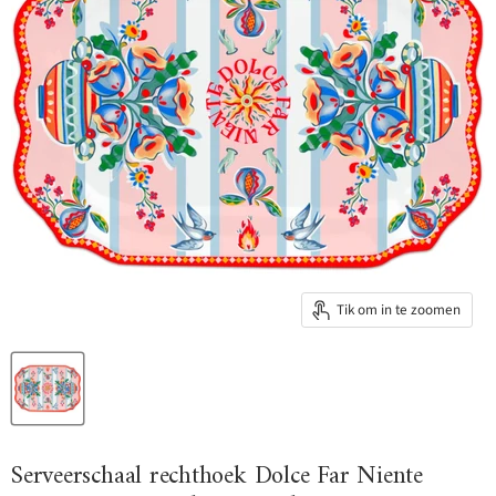
Tik om in te zoomen
Serveerschaal rechthoek Dolce Far Niente