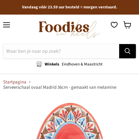
Vandaag vóór 23.59 uur besteld = morgen verstuurd.
Menu
Winkel
bekijken
Winkels
Eindhoven & Maastricht
Startpagina
Serveerschaal ovaal Madrid 36cm - gemaakt van melamine