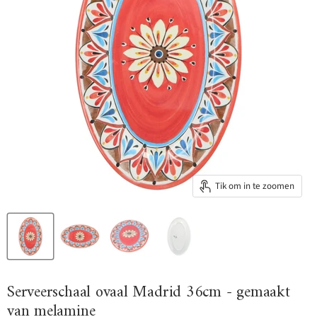
Tik om in te zoomen
Serveerschaal ovaal Madrid 36cm - gemaakt
van melamine