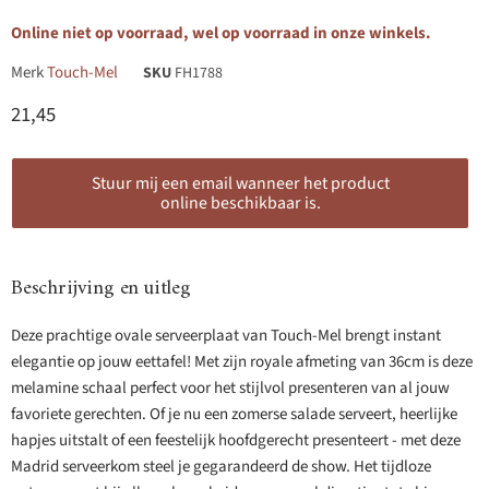
Online niet op voorraad, wel op voorraad in onze winkels.
Merk
Touch-Mel
SKU
FH1788
Huidige prijs
21,45
Stuur mij een email wanneer het product
online beschikbaar is.
Beschrijving en uitleg
Deze prachtige ovale serveerplaat van Touch-Mel brengt instant
elegantie op jouw eettafel! Met zijn royale afmeting van 36cm is deze
melamine schaal perfect voor het stijlvol presenteren van al jouw
favoriete gerechten. Of je nu een zomerse salade serveert, heerlijke
hapjes uitstalt of een feestelijk hoofdgerecht presenteert - met deze
Madrid serveerkom steel je gegarandeerd de show. Het tijdloze