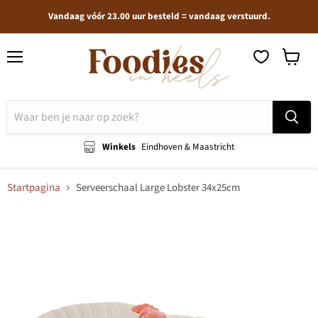
Vandaag vóór 23.00 uur besteld = vandaag verstuurd.
Menu
Winkel
bekijken
Winkels
Eindhoven & Maastricht
Startpagina
Serveerschaal Large Lobster 34x25cm