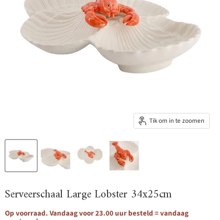
Tik om in te zoomen
Serveerschaal Large Lobster 34x25cm
Op voorraad. Vandaag voor 23.00 uur besteld = vandaag