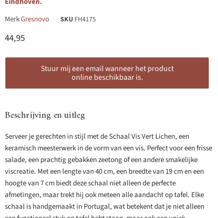
Eindhoven.
Merk
Gresnovo
SKU
FH4175
Huidige prijs
44,95
Stuur mij een email wanneer het product
online beschikbaar is.
Beschrijving en uitleg
Serveer je gerechten in stijl met de Schaal Vis Vert Lichen, een
keramisch meesterwerk in de vorm van een vis. Perfect voor een frisse
salade, een prachtig gebakken zeetong of een andere smakelijke
viscreatie. Met een lengte van 40 cm, een breedte van 19 cm en een
hoogte van 7 cm biedt deze schaal niet alleen de perfecte
afmetingen, maar trekt hij ook meteen alle aandacht op tafel. Elke
schaal is handgemaakt in Portugal, wat betekent dat je niet alleen