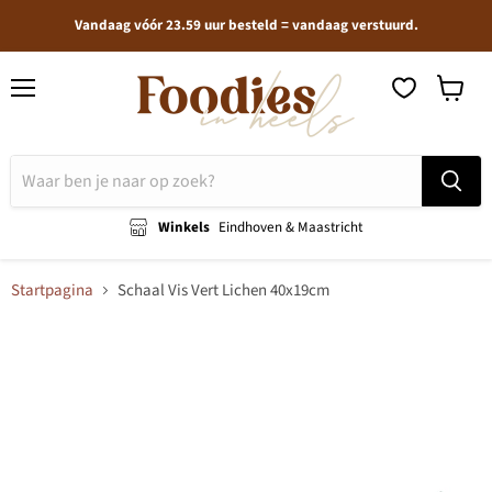
Vandaag vóór 23.59 uur besteld = vandaag verstuurd.
Menu
Winkel
bekijken
Winkels
Eindhoven & Maastricht
Startpagina
Schaal Vis Vert Lichen 40x19cm