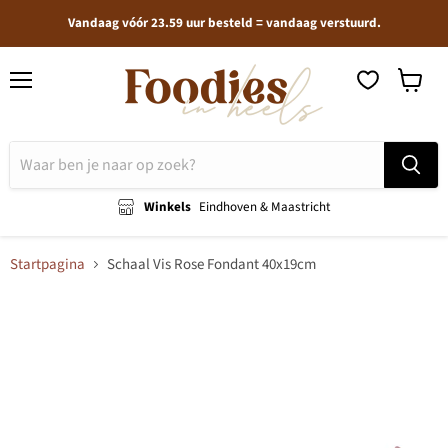
Vandaag vóór 23.59 uur besteld = vandaag verstuurd.
Menu
Winkel
bekijken
Winkels
Eindhoven & Maastricht
Startpagina
Schaal Vis Rose Fondant 40x19cm