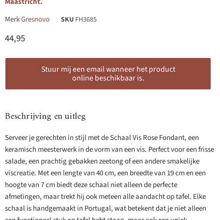
Maastricht.
Merk
Gresnovo
SKU
FH3685
Huidige prijs
44,95
Stuur mij een email wanneer het product
online beschikbaar is.
Beschrijving en uitleg
Serveer je gerechten in stijl met de Schaal Vis Rose Fondant, een
keramisch meesterwerk in de vorm van een vis. Perfect voor een frisse
salade, een prachtig gebakken zeetong of een andere smakelijke
viscreatie. Met een lengte van 40 cm, een breedte van 19 cm en een
hoogte van 7 cm biedt deze schaal niet alleen de perfecte
afmetingen, maar trekt hij ook meteen alle aandacht op tafel. Elke
schaal is handgemaakt in Portugal, wat betekent dat je niet alleen