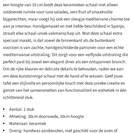
een hoogte van 10 cm biedt deze keramieken schaal niet alleen
voldoende ruimte voor luxe salades, vers fruit of smaakvolle
bijgerechten, maar voegt hij ook een vleugje mediterrane charme toe
aan je interieur. Handgemaakt en met liefde beschilderd in Spanje,
straalt elke schaal uniek vakmanschap uit. Wat deze schaal extra
speciaal maakt, is dat zowel de binnenkant als de buitenkant
voorzien is van zachte, handgeschilderde patronen voor een echte
mediterraanse uitstraling. Dit zorgt voor een verfijnde uitstraling die
perfect past bij zowel een elegant diner als een ontspannen brunch.
Om de rijke kleuren en delicate details te behouden, raden we aan
om deze kunstzinnige schaal met de hand af te wassen. Geef jouw
tafel een stijlvolle en persoonlijke touch met deze unieke creatie en
geniet van het samensmelten van functionaliteit en esthetiek in één
schitterend stuk.
Aantal: 1 stuk
Afmeting: 30cm doorsnede, 10cm hoogte
Materiaal: keramiek
Overig: handwas aanbevolen, niet geschikt voor de oven of