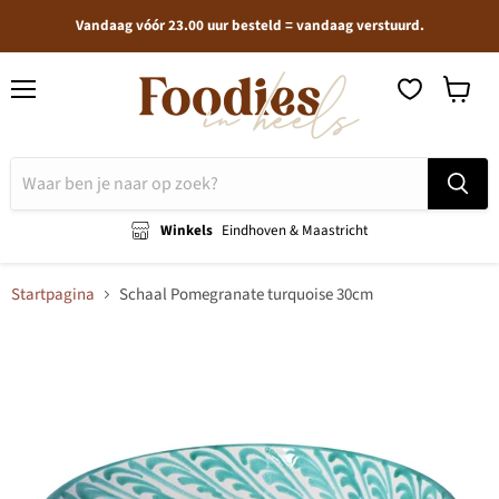
Vandaag vóór 23.00 uur besteld = vandaag verstuurd.
Menu
Winkel
bekijken
Winkels
Eindhoven & Maastricht
Startpagina
Schaal Pomegranate turquoise 30cm