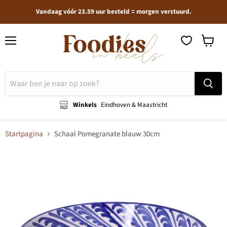
Vandaag vóór 23.59 uur besteld = morgen verstuurd.
Menu
Winkel
bekijken
Winkels
Eindhoven & Maastricht
Startpagina
Schaal Pomegranate blauw 30cm