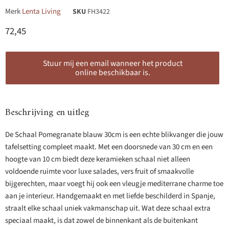
Merk
Lenta Living
SKU
FH3422
Huidige prijs
72,45
Stuur mij een email wanneer het product
online beschikbaar is.
Beschrijving en uitleg
De Schaal Pomegranate blauw 30cm is een echte blikvanger die jouw
tafelsetting compleet maakt. Met een doorsnede van 30 cm en een
hoogte van 10 cm biedt deze keramieken schaal niet alleen
voldoende ruimte voor luxe salades, vers fruit of smaakvolle
bijgerechten, maar voegt hij ook een vleugje mediterrane charme toe
aan je interieur. Handgemaakt en met liefde beschilderd in Spanje,
straalt elke schaal uniek vakmanschap uit. Wat deze schaal extra
speciaal maakt, is dat zowel de binnenkant als de buitenkant