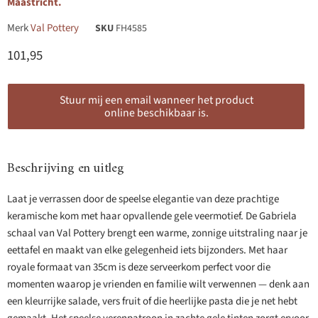
Maastricht.
Merk
Val Pottery
SKU
FH4585
Huidige prijs
101,95
Stuur mij een email wanneer het product
online beschikbaar is.
Beschrijving en uitleg
Laat je verrassen door de speelse elegantie van deze prachtige
keramische kom met haar opvallende gele veermotief. De Gabriela
schaal van Val Pottery brengt een warme, zonnige uitstraling naar je
eettafel en maakt van elke gelegenheid iets bijzonders. Met haar
royale formaat van 35cm is deze serveerkom perfect voor die
momenten waarop je vrienden en familie wilt verwennen — denk aan
een kleurrijke salade, vers fruit of die heerlijke pasta die je net hebt