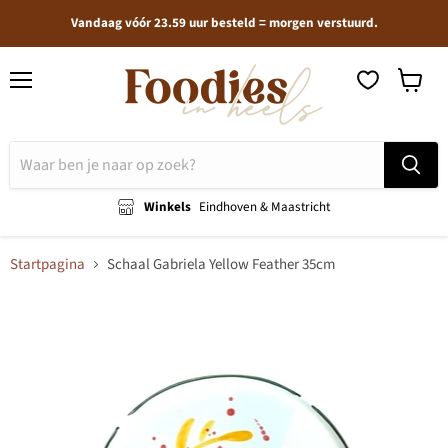
Vandaag vóór 23.59 uur besteld = morgen verstuurd.
Menu
Winkel
bekijken
Winkels
Eindhoven & Maastricht
Startpagina
Schaal Gabriela Yellow Feather 35cm