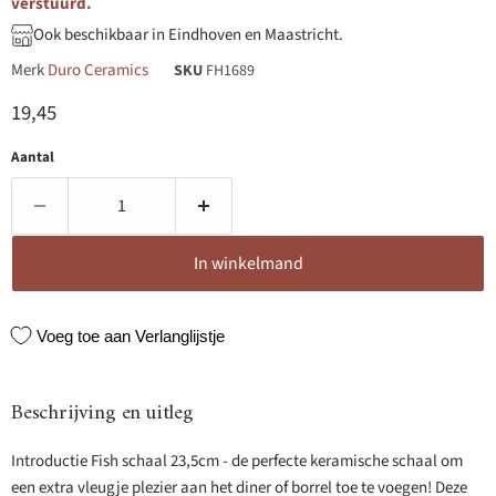
verstuurd.
Ook beschikbaar in Eindhoven en Maastricht.
Merk
Duro Ceramics
SKU
FH1689
Huidige prijs
19,45
Aantal
In winkelmand
Voeg toe aan Verlanglijstje
Beschrijving en uitleg
Introductie Fish schaal 23,5cm - de perfecte keramische schaal om
een extra vleugje plezier aan het diner of borrel toe te voegen! Deze