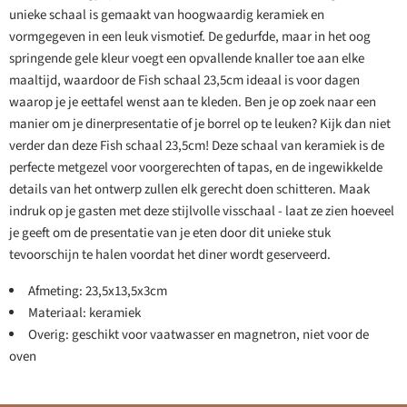
unieke schaal is gemaakt van hoogwaardig keramiek en
vormgegeven in een leuk vismotief. De gedurfde, maar in het oog
springende gele kleur voegt een opvallende knaller toe aan elke
maaltijd, waardoor de Fish schaal 23,5cm ideaal is voor dagen
waarop je je eettafel wenst aan te kleden. Ben je op zoek naar een
manier om je dinerpresentatie of je borrel op te leuken? Kijk dan niet
verder dan deze Fish schaal 23,5cm! Deze schaal van keramiek is de
perfecte metgezel voor voorgerechten of tapas, en de ingewikkelde
details van het ontwerp zullen elk gerecht doen schitteren. Maak
indruk op je gasten met deze stijlvolle visschaal - laat ze zien hoeveel
je geeft om de presentatie van je eten door dit unieke stuk
tevoorschijn te halen voordat het diner wordt geserveerd.
Afmeting: 23,5x13,5x3cm
Materiaal: keramiek
Overig: geschikt voor vaatwasser en magnetron, niet voor de
oven