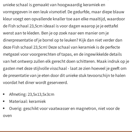
unieke schaal is gemaakt van hoogwaardig keramiek en
vormgegeven in een leuk vismotief. De gedurfde, maar diepe blauw
kleur voegt een opvallende knaller toe aan elke maaltijd, waardoor
de Fish schaal 23,5cm ideaal is voor dagen waarop je je eettafel
wenst aan te kleden. Ben je op zoek naar een manier om je
dinerpresentatie of je borrel op te leuken? Kijk dan niet verder dan
deze Fish schaal 23,5cm! Deze schaal van keramiek is de perfecte
metgezel voor voorgerechten of tapas, en de ingewikkelde details
van het ontwerp zullen elk gerecht doen schitteren. Maak indruk op je
gasten met deze stijlvolle visschaal - laat ze zien hoeveel je geeft om
de presentatie van je eten door dit unieke stuk tevoorschijn te halen
voordat het diner wordt geserveerd.
Afmeting: 23,5x13,5x3cm
Materiaal: keramiek
Overig: geschikt voor vaatwasser en magnetron, niet voor de
oven