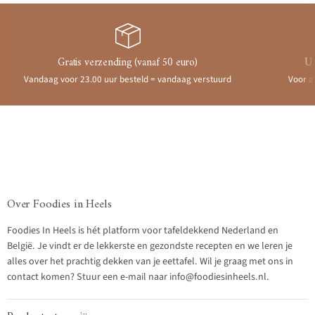
Gratis verzending (vanaf 50 euro)
Ui
Vandaag voor 23.00 uur besteld = vandaag verstuurd
Voor a
Over Foodies in Heels
Foodies In Heels is hét platform voor tafeldekkend Nederland en
België. Je vindt er de lekkerste en gezondste recepten en we leren je
alles over het prachtig dekken van je eettafel. Wil je graag met ons in
contact komen? Stuur een e-mail naar info@foodiesinheels.nl.