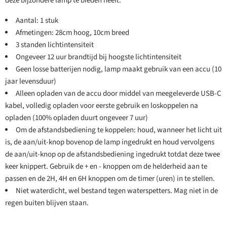
deze bijzondere lamp te bieden heeft.
Aantal: 1 stuk
Afmetingen: 28cm hoog, 10cm breed
3 standen lichtintensiteit
Ongeveer 12 uur brandtijd bij hoogste lichtintensiteit
Geen losse batterijen nodig, lamp maakt gebruik van een accu (10
jaar levensduur)
Alleen opladen van de accu door middel van meegeleverde USB-C
kabel, volledig opladen voor eerste gebruik en loskoppelen na
opladen (100% opladen duurt ongeveer 7 uur)
Om de afstandsbediening te koppelen: houd, wanneer het licht uit
is, de aan/uit-knop bovenop de lamp ingedrukt en houd vervolgens
de aan/uit-knop op de afstandsbediening ingedrukt totdat deze twee
keer knippert. Gebruik de + en - knoppen om de helderheid aan te
passen en de 2H, 4H en 6H knoppen om de timer (uren) in te stellen.
Niet waterdicht, wel bestand tegen waterspetters. Mag niet in de
regen buiten blijven staan.