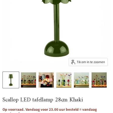
Tik om in te zoomen
Scallop LED tafellamp 28cm Khaki
Op voorraad. Vandaag voor 23.00 uur besteld = vandaag