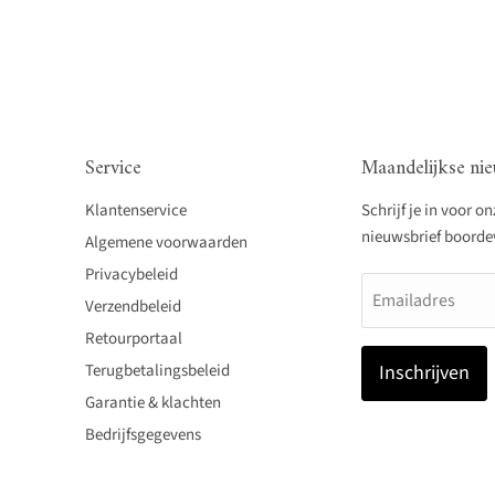
Service
Maandelijkse nie
Klantenservice
Schrijf je in voor o
nieuwsbrief boordevo
Algemene voorwaarden
Privacybeleid
Emailadres
Verzendbeleid
Retourportaal
Terugbetalingsbeleid
Inschrijven
Garantie & klachten
Bedrijfsgegevens