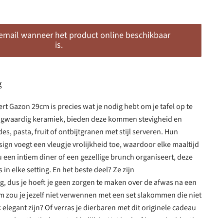
 email wanneer het product online beschikbaar
is.
g
t Gazon 29cm is precies wat je nodig hebt om je tafel op te
ogwaardig keramiek, bieden deze kommen stevigheid en
s, pasta, fruit of ontbijtgranen met stijl serveren. Hun
ign voegt een vleugje vrolijkheid toe, waardoor elke maaltijd
u een intiem diner of een gezellige brunch organiseert, deze
 elke setting. En het beste deel? Ze zijn
 dus je hoeft je geen zorgen te maken over de afwas na een
m zou je jezelf niet verwennen met een set slakommen die niet
elegant zijn? Of verras je dierbaren met dit originele cadeau