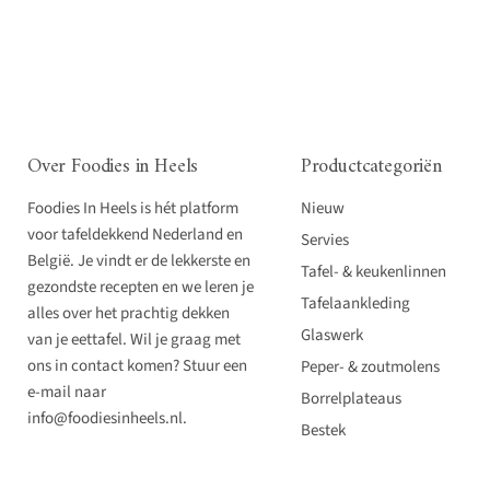
Over Foodies in Heels
Productcategoriën
Foodies In Heels is hét platform
Nieuw
voor tafeldekkend Nederland en
Servies
België. Je vindt er de lekkerste en
Tafel- & keukenlinnen
gezondste recepten en we leren je
Tafelaankleding
alles over het prachtig dekken
Glaswerk
van je eettafel. Wil je graag met
ons in contact komen? Stuur een
Peper- & zoutmolens
e-mail naar
Borrelplateaus
info@foodiesinheels.nl.
Bestek