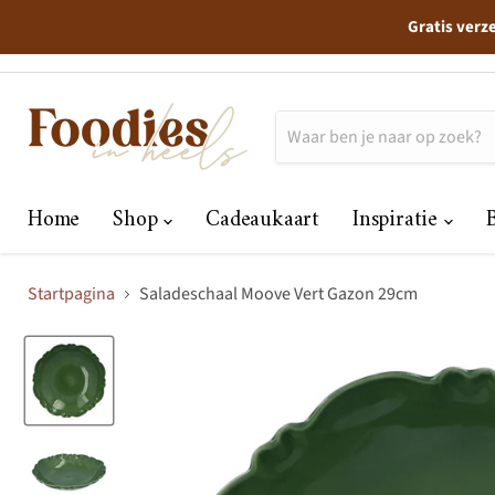
Gratis verz
Home
Shop
Cadeaukaart
Inspiratie
Startpagina
Saladeschaal Moove Vert Gazon 29cm