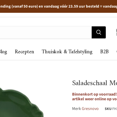
ending (vanaf 50 euro) en vandaag vóór 23.59 uur besteld = vandaa
Blog
Recepten
Thuiskok & Tafelstyling
B2B
Saladeschaal 
Binnenkort op voorraad! 
artikel weer online op vo
Merk
Gresnovo
SKU
FH