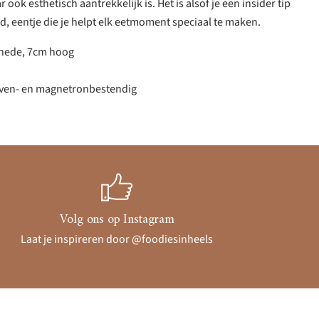
r ook esthetisch aantrekkelijk is. Het is alsof je een insider tip
nd, eentje die je helpt elk eetmoment speciaal te maken.
nede, 7cm hoog
oven- en magnetronbestendig
Volg ons op Instagram
Laat je inspireren door @foodiesinheels