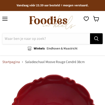
Vandaag vóór 23.59 uur besteld = morgen verstuurd.
Menu
Winkel
bekijken
Winkels
Eindhoven & Maastricht
Startpagina
Saladeschaal Moove Rouge Cendré 38cm