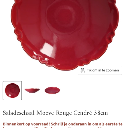
Tik om in te zoomen
Saladeschaal Moove Rouge Cendré 38cm
Binnenkort op voorraad! Schrijf je onderaan in om als eerste te