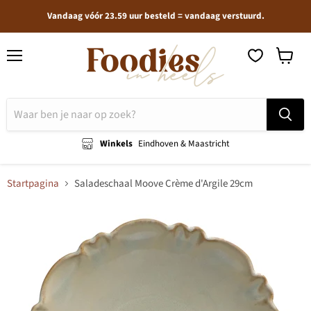
Vandaag vóór 23.59 uur besteld = vandaag verstuurd.
Menu
Winkel
bekijken
Winkels
Eindhoven & Maastricht
Startpagina
Saladeschaal Moove Crème d'Argile 29cm