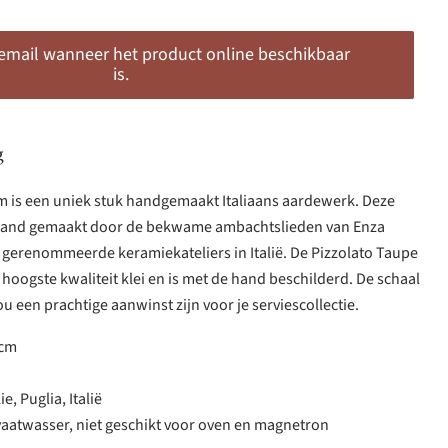
 email wanneer het product online beschikbaar
is.
g
m is een uniek stuk handgemaakt Italiaans aardewerk. Deze
 hand gemaakt door de bekwame ambachtslieden van Enza
 gerenommeerde keramiekateliers in Italië. De Pizzolato Taupe
hoogste kwaliteit klei en is met de hand beschilderd. De schaal
u een prachtige aanwinst zijn voor je serviescollectie.
6cm
e, Puglia, Italië
 vaatwasser, niet geschikt voor oven en magnetron