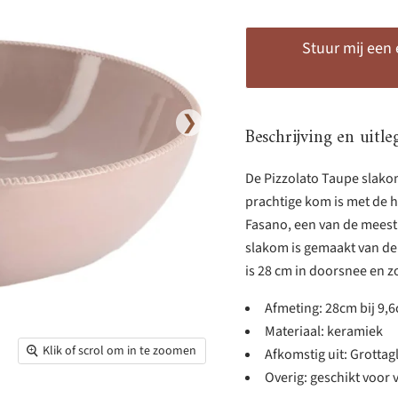
Stuur mij een
❯
Beschrijving en uitle
De Pizzolato Taupe slako
prachtige kom is met de
Fasano, een van de meest
slakom is gemaakt van de 
is 28 cm in doorsnee en zo
Afmeting: 28cm bij 9,
Materiaal: keramiek
Klik of scrol om in te zoomen
Afkomstig uit: Grottagli
Overig: geschikt voor