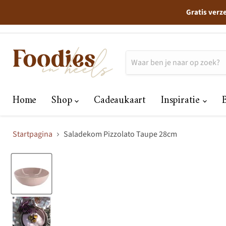
Gratis verz
Home
Shop
Cadeaukaart
Inspiratie
Startpagina
Saladekom Pizzolato Taupe 28cm