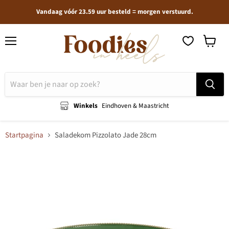
Vandaag vóór 23.59 uur besteld = morgen verstuurd.
Menu
Winkel
bekijken
Winkels
Eindhoven & Maastricht
Startpagina
Saladekom Pizzolato Jade 28cm