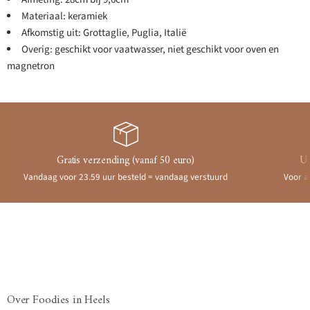
Materiaal: keramiek
Afkomstig uit: Grottaglie, Puglia, Italië
Overig: geschikt voor vaatwasser, niet geschikt voor oven en
magnetron
Gratis verzending (vanaf 50 euro)
Ui
Vandaag voor 23.59 uur besteld = vandaag verstuurd
Voor a
Over Foodies in Heels