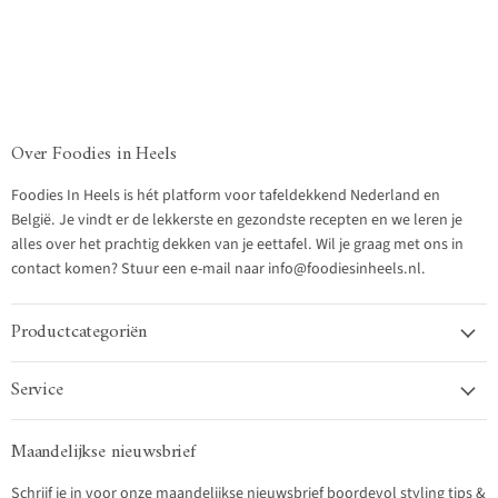
Over Foodies in Heels
Foodies In Heels is hét platform voor tafeldekkend Nederland en
België. Je vindt er de lekkerste en gezondste recepten en we leren je
alles over het prachtig dekken van je eettafel. Wil je graag met ons in
contact komen? Stuur een e-mail naar info@foodiesinheels.nl.
Productcategoriën
Service
Maandelijkse nieuwsbrief
Schrijf je in voor onze maandelijkse nieuwsbrief boordevol styling tips &