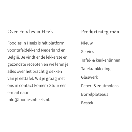
Over Foodies in Heels
Productcategoriën
Foodies In Heels is hét platform
Nieuw
voor tafeldekkend Nederland en
Servies
België. Je vindt er de lekkerste en
Tafel- & keukenlinnen
gezondste recepten en we leren je
Tafelaankleding
alles over het prachtig dekken
Glaswerk
van je eettafel. Wil je graag met
ons in contact komen? Stuur een
Peper- & zoutmolens
e-mail naar
Borrelplateaus
info@foodiesinheels.nl.
Bestek