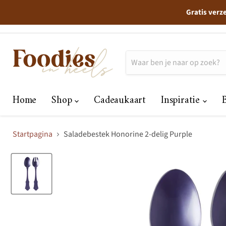
Gratis verz
Home
Shop
Cadeaukaart
Inspiratie
Startpagina
Saladebestek Honorine 2-delig Purple