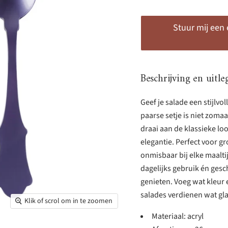
Stuur mij een
Beschrijving en uitle
Geef je salade een stijlvo
paarse setje is niet zomaa
draai aan de klassieke lo
elegantie. Perfect voor gr
onmisbaar bij elke maalti
dagelijks gebruik én gesc
genieten. Voeg wat kleur e
salades verdienen wat gl
Klik of scrol om in te zoomen
Materiaal: acryl