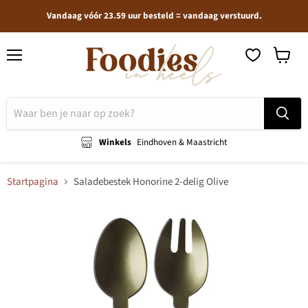
Vandaag vóór 23.59 uur besteld = vandaag verstuurd.
Menu
Winkel
bekijken
Winkels
Eindhoven & Maastricht
Startpagina
Saladebestek Honorine 2-delig Olive