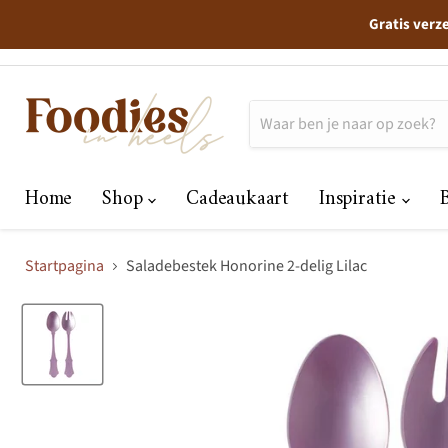
Gratis verz
Home
Shop
Cadeaukaart
Inspiratie
Startpagina
Saladebestek Honorine 2-delig Lilac