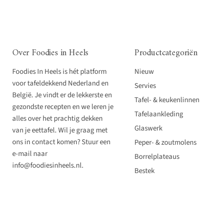
Over Foodies in Heels
Productcategoriën
Foodies In Heels is hét platform
Nieuw
voor tafeldekkend Nederland en
Servies
België. Je vindt er de lekkerste en
Tafel- & keukenlinnen
gezondste recepten en we leren je
Tafelaankleding
alles over het prachtig dekken
Glaswerk
van je eettafel. Wil je graag met
ons in contact komen? Stuur een
Peper- & zoutmolens
e-mail naar
Borrelplateaus
info@foodiesinheels.nl.
Bestek