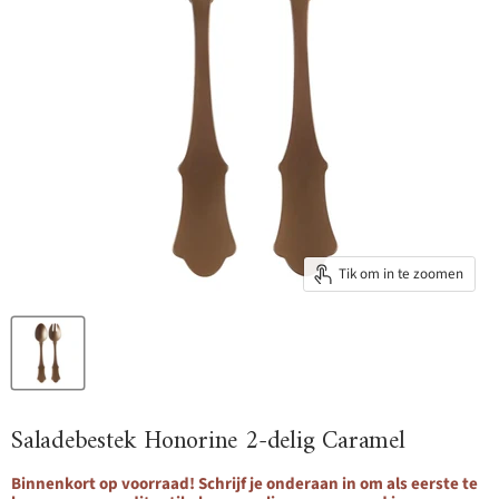
Tik om in te zoomen
Saladebestek Honorine 2-delig Caramel
Binnenkort op voorraad! Schrijf je onderaan in om als eerste te