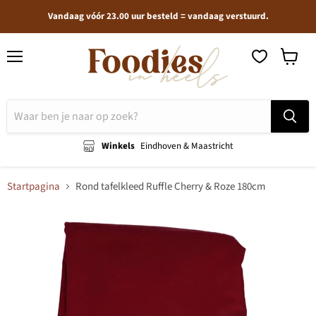
Vandaag vóór 23.00 uur besteld = vandaag verstuurd.
Menu
Winkel
bekijken
Winkels
Eindhoven & Maastricht
Startpagina
Rond tafelkleed Ruffle Cherry & Roze 180cm