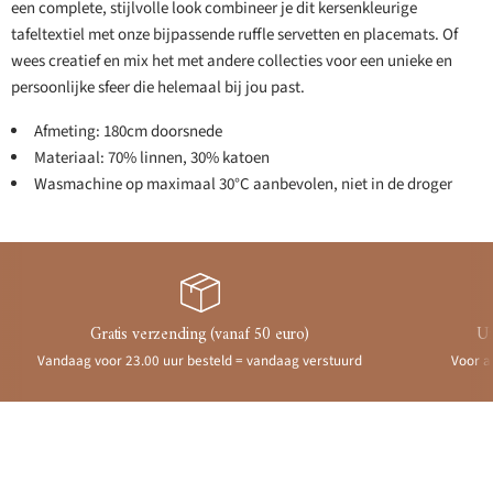
een complete, stijlvolle look combineer je dit kersenkleurige
tafeltextiel met onze bijpassende ruffle servetten en placemats. Of
wees creatief en mix het met andere collecties voor een unieke en
persoonlijke sfeer die helemaal bij jou past.
Afmeting: 180cm doorsnede
Materiaal: 70% linnen, 30% katoen
Wasmachine op maximaal 30°C aanbevolen, niet in de droger
Gratis verzending (vanaf 50 euro)
Ui
Vandaag voor 23.00 uur besteld = vandaag verstuurd
Voor a