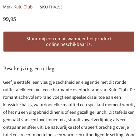
Merk
Kulu Club
SKU
FH4153
Huidige prijs
99,95
Stuur mij een email wanneer het product
online beschikbaar is.
Beschrijving en uitleg
Geef je eettafel een vleugje zachtheid en elegantie met dit ronde
ruffle tafelkleed met een charmante overlock rand van Kulu Club. De
romantische volant-rand voegt een speelse draai toe aan een
klassieke basis, waardoor elke maaltijd een speciaal moment wordt,
of het nu een uitgebreid diner is of een gezellige lunch. Dit tafellaken,
gemaakt van een luxe linnenmix, straalt zowel verfijning als een
ontspannen sfeer uit. De natuurlijke stof drapeert prachtig over je
tafel en creëert moeiteloos een warme en uitnodigende setting. Voor