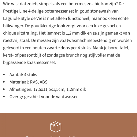
Wie wist dat zoiets simpels als een botermes zo chic kon zijn? De
Prestige Line 4-delige botermessenset in goud stonewash van
Laguiole Style de Vie is niet alleen functioneel, maar ook een echte
blikvanger. De goudkleurige look zorgt voor een luxe gevoel en
chique uitstraling. Het lemmet is 1,2 mm dik en ze zijn gemaakt van
roestvrij staal. De messen zijn vaatwasmachinebestendig en worden
geleverd in een houten zwarte doos per 4 stuks. Maak je borreltafel,
kerst- of paasontbijt of zondagse brunch nog stijlvoller met de
bijpassende kaasmessenset.
Aantal: 4 stuks
Materiaal: RVS, ABS
Afmetingen: 17,5x11,5x1,5cm, 1,2mm dik
Overig: geschikt voor de vaatwasser