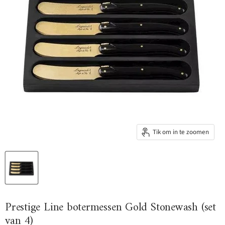
Tik om in te zoomen
Prestige Line botermessen Gold Stonewash (set
van 4)