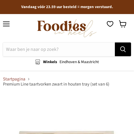
Vandaag vóór 23.59 uur besteld = morgen verstuurd.
Menu
Winkel
bekijken
Winkels
Eindhoven & Maastricht
Startpagina
Premium Line taartvorken zwart in houten tray (set van 6)