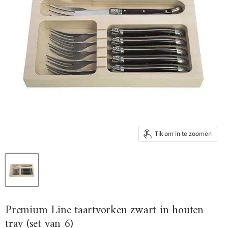
Tik om in te zoomen
Premium Line taartvorken zwart in houten
tray (set van 6)