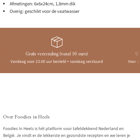
Afmetingen: 6x6x24cm, 1,8mm dik
Overig: geschikt voor de vaatwasser
Gratis verzending (vanaf 50 euro)
Ui
Vandaag voor 23.00 uur besteld = vandaag verstuurd
Voor a
Over Foodies in Heels
Foodies In Heels is hét platform voor tafeldekkend Nederland en
België. Je vindt er de lekkerste en gezondste recepten en we leren je