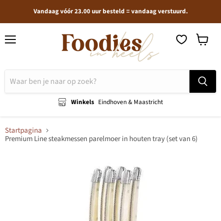
Vandaag vóór 23.00 uur besteld = vandaag verstuurd.
Menu
Winkel
bekijken
Winkels
Eindhoven & Maastricht
Startpagina
Premium Line steakmessen parelmoer in houten tray (set van 6)