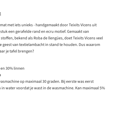
g
at met iets unieks - handgemaakt door Teixits Vicens uit
e stuk een gerafelde rand en ecru motief. Gemaakt van
stoffen, bekend als Roba de llengües, doet Teixits Vicens veel
 geest van textielambacht in stand te houden. Dus waarom
aar je tafel brengen?
 en 30% linnen
a
wasmachine op maximaal 30 graden. Bij eerste was eerst
in water voordat je wast in de wasmachine. Kan maximaal 5%