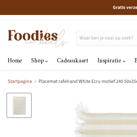
Gratis verz
Home
Shop
Cadeaukaart
Inspiratie
Startpagina
Placemat rafelrand White Ecru motief 240 50x3