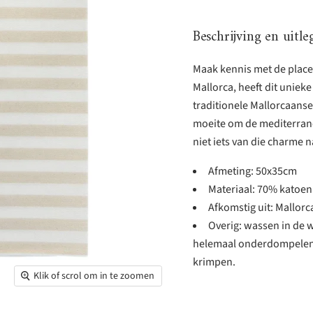
Beschrijving en uitle
Maak kennis met de placem
Mallorca, heeft dit uniek
traditionele Mallorcaanse 
moeite om de mediterrane
niet iets van die charme n
Afmeting: 50x35cm
Materiaal: 70% katoen
Afkomstig uit: Mallorc
Overig: wassen in de 
helemaal onderdompelen 
krimpen.
Klik of scrol om in te zoomen