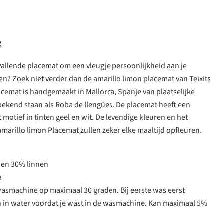
g
vallende placemat om een vleugje persoonlijkheid aan je
gen? Zoek niet verder dan de amarillo limon placemat van Teixits
acemat is handgemaakt in Mallorca, Spanje van plaatselijke
bekend staan als Roba de llengües. De placemat heeft een
 motief in tinten geel en wit. De levendige kleuren en het
 amarillo limon Placemat zullen zeker elke maaltijd opfleuren.
 en 30% linnen
a
wasmachine op maximaal 30 graden. Bij eerste was eerst
in water voordat je wast in de wasmachine. Kan maximaal 5%