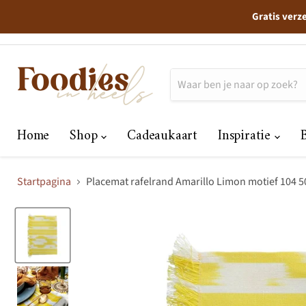
Gratis verz
Home
Shop
Cadeaukaart
Inspiratie
Startpagina
Placemat rafelrand Amarillo Limon motief 104 