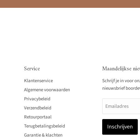
Service
Maandelijkse nie
Klantenservice
Schrijf je in voor o
nieuwsbrief boordevo
Algemene voorwaarden
Privacybeleid
Emailadres
Verzendbeleid
Retourportaal
Terugbetalingsbeleid
Inschrijven
Garantie & klachten