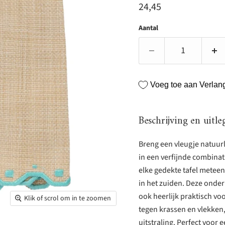
Huidige prijs
24,45
Aantal
Voeg toe aan Verlangl
Beschrijving en uitle
Breng een vleugje natuurl
in een verfijnde combinat
elke gedekte tafel meteen 
in het zuiden. Deze onder
ook heerlijk praktisch voo
Klik of scrol om in te zoomen
tegen krassen en vlekken,
uitstraling. Perfect voor