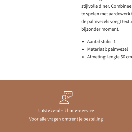
stijlvolle diner. Combinee
te spelen met aardewerk 
de palmvezels voegt textuu
bijzonder moment.
Aantal stuks: 1
Materiaal: palmvezel
Afmeting: lengte 50 cm
Uitstekende klantenservice
Voor alle vragen omtrent je bestelling