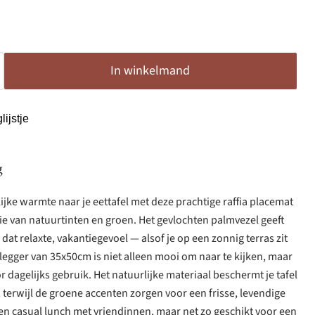
In winkelmand
ijstje
g
ijke warmte naar je eettafel met deze prachtige raffia placemat
ie van natuurtinten en groen. Het gevlochten palmvezel geeft
dat relaxte, vakantiegevoel — alsof je op een zonnig terras zit
legger van 35x50cm is niet alleen mooi om naar te kijken, maar
r dagelijks gebruik. Het natuurlijke materiaal beschermt je tafel
 terwijl de groene accenten zorgen voor een frisse, levendige
 een casual lunch met vriendinnen, maar net zo geschikt voor een