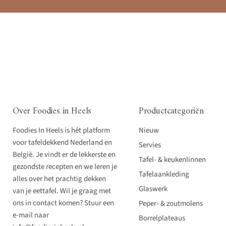
Over Foodies in Heels
Productcategoriën
Foodies In Heels is hét platform
Nieuw
voor tafeldekkend Nederland en
Servies
België. Je vindt er de lekkerste en
Tafel- & keukenlinnen
gezondste recepten en we leren je
Tafelaankleding
alles over het prachtig dekken
Glaswerk
van je eettafel. Wil je graag met
ons in contact komen? Stuur een
Peper- & zoutmolens
e-mail naar
Borrelplateaus