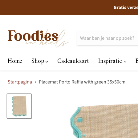
Gratis verz
Home
Shop
Cadeaukaart
Inspiratie
Startpagina
Placemat Porto Raffia with green 35x50cm