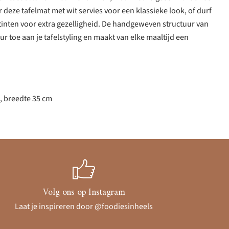
r deze tafelmat met wit servies voor een klassieke look, of durf
tinten voor extra gezelligheid. De handgeweven structuur van
r toe aan je tafelstyling en maakt van elke maaltijd een
, breedte 35 cm
Volg ons op Instagram
Laat je inspireren door @foodiesinheels