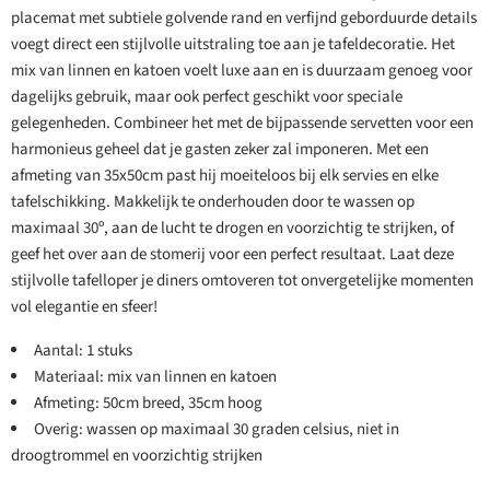
placemat met subtiele golvende rand en verfijnd geborduurde details
voegt direct een stijlvolle uitstraling toe aan je tafeldecoratie. Het
mix van linnen en katoen voelt luxe aan en is duurzaam genoeg voor
dagelijks gebruik, maar ook perfect geschikt voor speciale
gelegenheden. Combineer het met de bijpassende servetten voor een
harmonieus geheel dat je gasten zeker zal imponeren. Met een
afmeting van 35x50cm past hij moeiteloos bij elk servies en elke
tafelschikking. Makkelijk te onderhouden door te wassen op
maximaal 30º, aan de lucht te drogen en voorzichtig te strijken, of
geef het over aan de stomerij voor een perfect resultaat. Laat deze
stijlvolle tafelloper je diners omtoveren tot onvergetelijke momenten
vol elegantie en sfeer!
Aantal: 1 stuks
Materiaal: mix van linnen en katoen
Afmeting: 50cm breed, 35cm hoog
Overig: wassen op maximaal 30 graden celsius, niet in
droogtrommel en voorzichtig strijken