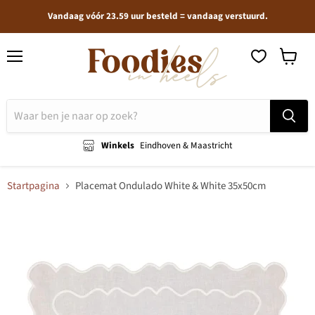
Vandaag vóór 23.59 uur besteld = vandaag verstuurd.
Menu
Winkel
bekijken
Winkels
Eindhoven & Maastricht
Startpagina
Placemat Ondulado White & White 35x50cm