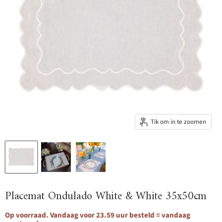
Tik om in te zoomen
Placemat Ondulado White & White 35x50cm
Op voorraad. Vandaag voor 23.59 uur besteld = vandaag