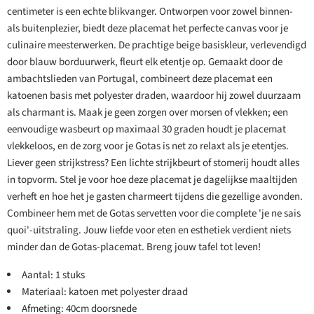
centimeter is een echte blikvanger. Ontworpen voor zowel binnen-
als buitenplezier, biedt deze placemat het perfecte canvas voor je
culinaire meesterwerken. De prachtige beige basiskleur, verlevendigd
door blauw borduurwerk, fleurt elk etentje op. Gemaakt door de
ambachtslieden van Portugal, combineert deze placemat een
katoenen basis met polyester draden, waardoor hij zowel duurzaam
als charmant is. Maak je geen zorgen over morsen of vlekken; een
eenvoudige wasbeurt op maximaal 30 graden houdt je placemat
vlekkeloos, en de zorg voor je Gotas is net zo relaxt als je etentjes.
Liever geen strijkstress? Een lichte strijkbeurt of stomerij houdt alles
in topvorm. Stel je voor hoe deze placemat je dagelijkse maaltijden
verheft en hoe het je gasten charmeert tijdens die gezellige avonden.
Combineer hem met de Gotas servetten voor die complete 'je ne sais
quoi'-uitstraling. Jouw liefde voor eten en esthetiek verdient niets
minder dan de Gotas-placemat. Breng jouw tafel tot leven!
Aantal: 1 stuks
Materiaal: katoen met polyester draad
Afmeting: 40cm doorsnede