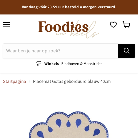
Vandaag vóór 23.59 uur besteld = morgen verstuurd.
Menu
Winkel
bekijken
Winkels
Eindhoven & Maastricht
Startpagina
Placemat Gotas geborduurd blauw 40cm