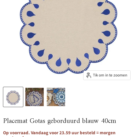
Tik om in te zoomen
Placemat Gotas geborduurd blauw 40cm
Op voorraad. Vandaag voor 23.59 uur besteld = morgen