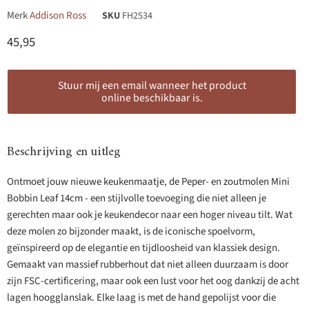
Merk
Addison Ross
SKU
FH2534
Huidige prijs
45,95
Stuur mij een email wanneer het product
online beschikbaar is.
Beschrijving en uitleg
Ontmoet jouw nieuwe keukenmaatje, de Peper- en zoutmolen Mini
Bobbin Leaf 14cm - een stijlvolle toevoeging die niet alleen je
gerechten maar ook je keukendecor naar een hoger niveau tilt. Wat
deze molen zo bijzonder maakt, is de iconische spoelvorm,
geïnspireerd op de elegantie en tijdloosheid van klassiek design.
Gemaakt van massief rubberhout dat niet alleen duurzaam is door
zijn FSC-certificering, maar ook een lust voor het oog dankzij de acht
lagen hoogglanslak. Elke laag is met de hand gepolijst voor die