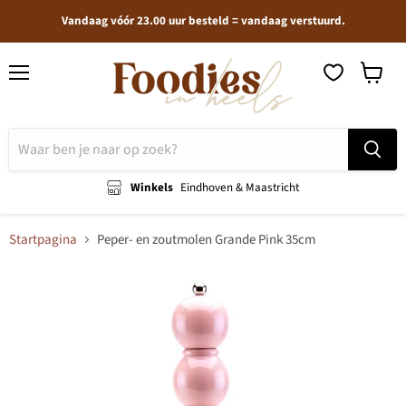
Vandaag vóór 23.00 uur besteld = vandaag verstuurd.
Menu
Winkel
bekijken
Winkels
Eindhoven & Maastricht
Startpagina
Peper- en zoutmolen Grande Pink 35cm