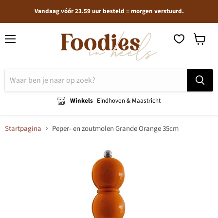
Vandaag vóór 23.59 uur besteld = morgen verstuurd.
Menu
Winkel
bekijken
Winkels
Eindhoven & Maastricht
Startpagina
Peper- en zoutmolen Grande Orange 35cm