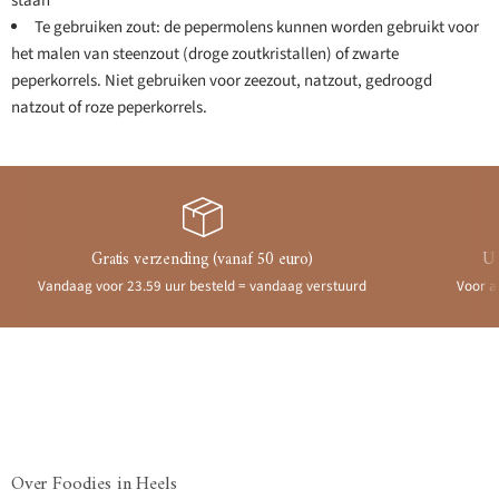
staan
Te gebruiken zout: de pepermolens kunnen worden gebruikt voor
het malen van steenzout (droge zoutkristallen) of zwarte
peperkorrels. Niet gebruiken voor zeezout, natzout, gedroogd
natzout of roze peperkorrels.
Gratis verzending (vanaf 50 euro)
Ui
Vandaag voor 23.59 uur besteld = vandaag verstuurd
Voor a
Over Foodies in Heels