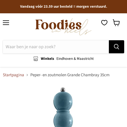
Vandaag vóór 23.59 uur besteld = morgen verstuurd.
Menu
Winkel
bekijken
Winkels
Eindhoven & Maastricht
Startpagina
Peper- en zoutmolen Grande Chambray 35cm