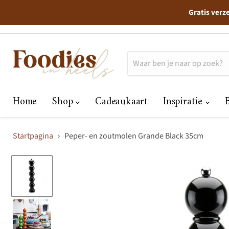
Gratis verz
Home
Shop
Cadeaukaart
Inspiratie
Startpagina
Peper- en zoutmolen Grande Black 35cm