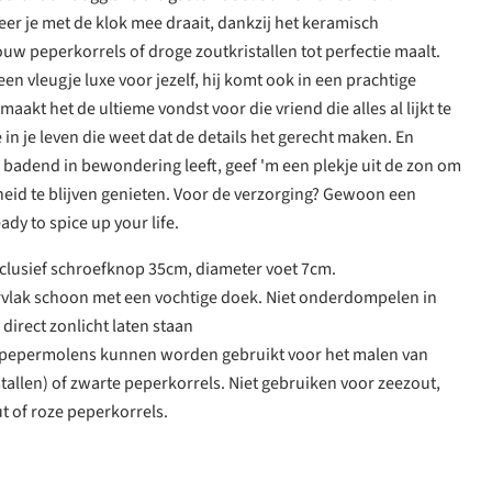
er je met de klok mee draait, dankzij het keramisch
uw peperkorrels of droge zoutkristallen tot perfectie maalt.
een vleugje luxe voor jezelf, hij komt ook in een prachtige
akt het de ultieme vondst voor die vriend die alles al lijkt te
in je leven die weet dat de details het gerecht maken. En
badend in bewondering leeft, geef 'm een plekje uit de zon om
eid te blijven genieten. Voor de verzorging? Gewoon een
ady to spice up your life.
clusief schroefknop 35cm, diameter voet 7cm.
rvlak schoon met een vochtige doek. Niet onderdompelen in
 direct zonlicht laten staan
e pepermolens kunnen worden gebruikt voor het malen van
tallen) of zwarte peperkorrels. Niet gebruiken voor zeezout,
t of roze peperkorrels.