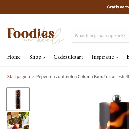
Gratis verz
Home
Shop
Cadeaukaart
Inspiratie
Startpagina
Peper- en zoutmolen Column Faux Tortoiseshel