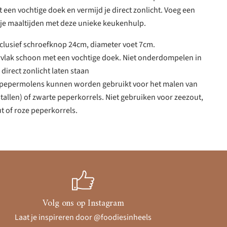
 een vochtige doek en vermijd je direct zonlicht. Voeg een
n je maaltijden met deze unieke keukenhulp.
clusief schroefknop 24cm, diameter voet 7cm.
rvlak schoon met een vochtige doek. Niet onderdompelen in
 direct zonlicht laten staan
e pepermolens kunnen worden gebruikt voor het malen van
tallen) of zwarte peperkorrels. Niet gebruiken voor zeezout,
t of roze peperkorrels.
Volg ons op Instagram
Laat je inspireren door @foodiesinheels