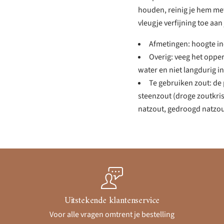
houden, reinig je hem met
vleugje verfijning toe aa
Afmetingen: hoogte in
Overig: veeg het oppe
water en niet langdurig in
Te gebruiken zout: d
steenzout (droge zoutkris
natzout, gedroogd natzou
Uitstekende klantenservice
Voor alle vragen omtrent je bestelling