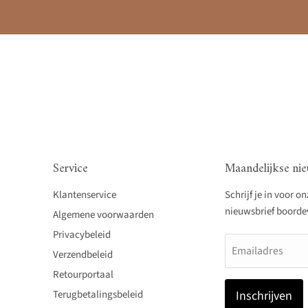
Service
Maandelijkse nie
Klantenservice
Schrijf je in voor o
nieuwsbrief boordevo
Algemene voorwaarden
Privacybeleid
Emailadres
Verzendbeleid
Retourportaal
Terugbetalingsbeleid
Inschrijven