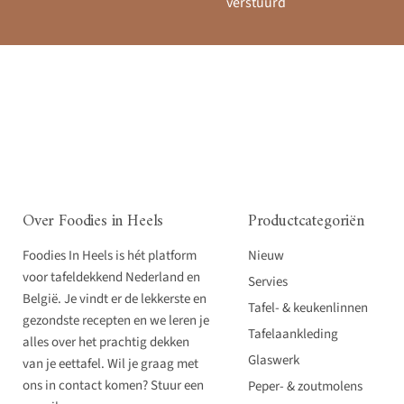
verstuurd
Over Foodies in Heels
Productcategoriën
Foodies In Heels is hét platform
Nieuw
voor tafeldekkend Nederland en
Servies
België. Je vindt er de lekkerste en
Tafel- & keukenlinnen
gezondste recepten en we leren je
Tafelaankleding
alles over het prachtig dekken
Glaswerk
van je eettafel. Wil je graag met
ons in contact komen? Stuur een
Peper- & zoutmolens