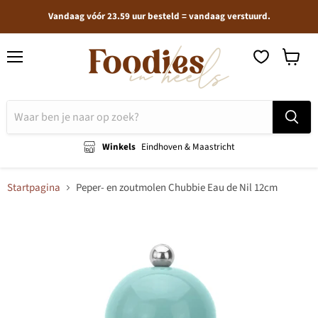
Vandaag vóór 23.59 uur besteld = vandaag verstuurd.
Menu
Winkel
bekijken
Winkels
Eindhoven & Maastricht
Startpagina
Peper- en zoutmolen Chubbie Eau de Nil 12cm