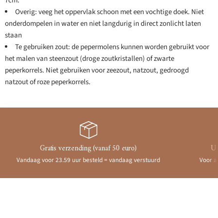
7cm.
Overig: veeg het oppervlak schoon met een vochtige doek. Niet
onderdompelen in water en niet langdurig in direct zonlicht laten
staan
Te gebruiken zout: de pepermolens kunnen worden gebruikt voor
het malen van steenzout (droge zoutkristallen) of zwarte
peperkorrels. Niet gebruiken voor zeezout, natzout, gedroogd
natzout of roze peperkorrels.
Gratis verzending (vanaf 50 euro)
Ui
Vandaag voor 23.59 uur besteld = vandaag verstuurd
Voor a