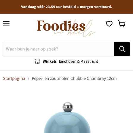
Vandaag vóór 23.59 uur besteld = morgen verstuurd.
Menu
Winkel
bekijken
Winkels
Eindhoven & Maastricht
Startpagina
Peper- en zoutmolen Chubbie Chambray 12cm