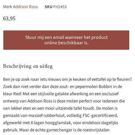
Merk
Addison Ross
SKU
FH2453
Huidige prijs
63,95
Stuur mij een email wanneer het product
online beschikbaar is.
Beschrijving en uitleg
Ben je op zoek naar iets nieuws om je keuken of eettafel op te fleuren?
Zoek dan niet verder dan deze zout- en pepermolen Bobbin in de
kleur Red! Met een stijlvolle gelakte afwerking en een exclusief
ontwerp van Addison Ross is deze molen perfect voor iedereen die
van lekker eten en een mooi uitziende tafel houdt. De molen is
gemaakt van massief rubberhout, volledig FSC-gecertificeerd,
afgewerkt met 8 lagen hoogglanslak, voor eindeloos dagelijks
gebruik. Maar de echte gamechanger is de roestvrijstalen