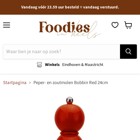
Vandaag vóór 23.59 uur besteld = vandaag verstuurd.
Menu
Winkel
bekijken
Winkels
Eindhoven & Maastricht
Startpagina
Peper- en zoutmolen Bobbin Red 24cm