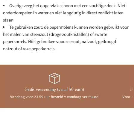
Overig: veeg het oppervlak schoon met een vochtige doek. Niet
onderdompelen in water en niet langdurig in direct zonlicht laten
staan
Te gebruiken zout: de pepermolens kunnen worden gebruikt voor
het malen van steenzout (droge zoutkristallen) of zwarte
peperkorrels. Niet gebruiken voor zeezout, natzout, gedroogd
natzout of roze peperkorrels.
Gratis verzending (vanaf 50 euro)
Ui
Vandaag voor 23.59 uur besteld = vandaag verstuurd
Voor a