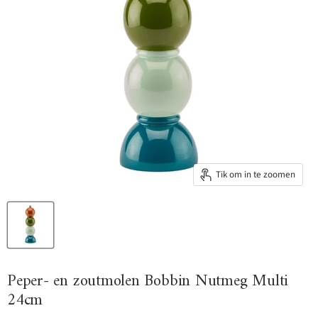
Tik om in te zoomen
Peper- en zoutmolen Bobbin Nutmeg Multi
24cm