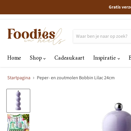
Gratis verz
Home
Shop
Cadeaukaart
Inspiratie
Startpagina
Peper- en zoutmolen Bobbin Lilac 24cm