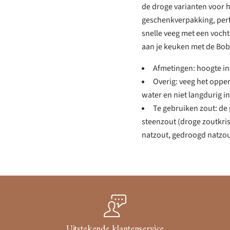
de droge varianten voor h
geschenkverpakking, perf
snelle veeg met een vocht
aan je keuken met de Bob
Afmetingen: hoogte in
Overig: veeg het oppe
water en niet langdurig in
Te gebruiken zout: d
steenzout (droge zoutkris
natzout, gedroogd natzou
Uitstekende klantenservice