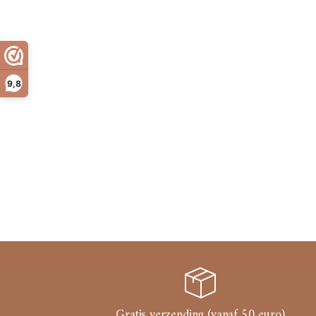
9,8
Gratis verzending (vanaf 50 euro)