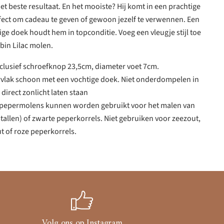
et beste resultaat. En het mooiste? Hij komt in een prachtige
ect om cadeau te geven of gewoon jezelf te verwennen. Een
ige doek houdt hem in topconditie. Voeg een vleugje stijl toe
bin Lilac molen.
clusief schroefknop 23,5cm, diameter voet 7cm.
rvlak schoon met een vochtige doek. Niet onderdompelen in
 direct zonlicht laten staan
e pepermolens kunnen worden gebruikt voor het malen van
tallen) of zwarte peperkorrels. Niet gebruiken voor zeezout,
t of roze peperkorrels.
Volg ons op Instagram