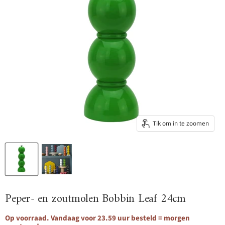
Tik om in te zoomen
Peper- en zoutmolen Bobbin Leaf 24cm
Op voorraad. Vandaag voor 23.59 uur besteld = morgen