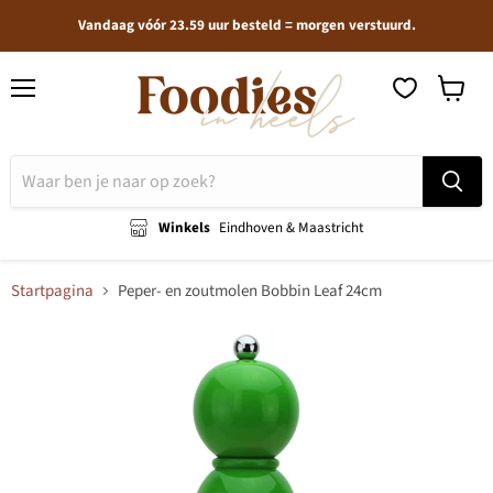
Vandaag vóór 23.59 uur besteld = morgen verstuurd.
Menu
Winkel
bekijken
Winkels
Eindhoven & Maastricht
Startpagina
Peper- en zoutmolen Bobbin Leaf 24cm